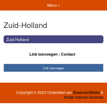
Menu +
Zuid-Holland
Zuid-Holland
Link toevoegen
Contact
Link toevoegen
Copyright © 2023 Onderdeel van
BaakmanMedia
&
Vrolijk Internet Services