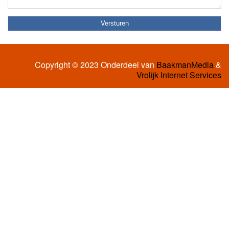
Copyright © 2023 Onderdeel van
BaakmanMedia
&
Vrolijk Internet Services