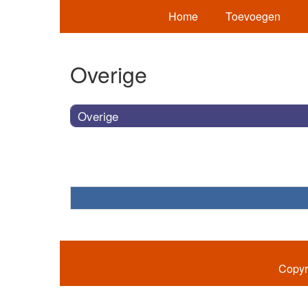
Home
Toevoegen
Overige
Overige
Copyr