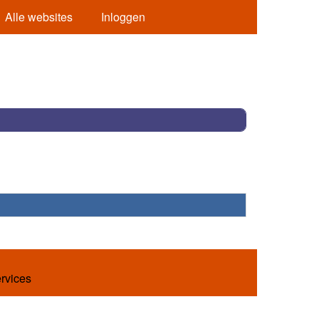
Alle websites
Inloggen
ervices