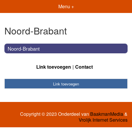
Menu +
Noord-Brabant
Noord-Brabant
Link toevoegen
Contact
Link toevoegen
Copyright © 2023 Onderdeel van
BaakmanMedia
&
Vrolijk Internet Services